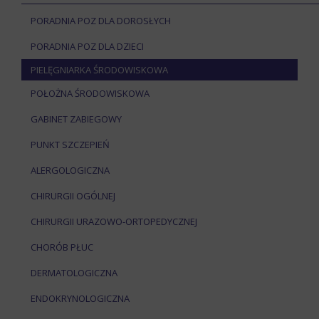
PORADNIA POZ DLA DOROSŁYCH
PORADNIA POZ DLA DZIECI
PIELĘGNIARKA ŚRODOWISKOWA
POŁOŻNA ŚRODOWISKOWA
GABINET ZABIEGOWY
PUNKT SZCZEPIEŃ
ALERGOLOGICZNA
CHIRURGII OGÓLNEJ
CHIRURGII URAZOWO-ORTOPEDYCZNEJ
CHORÓB PŁUC
DERMATOLOGICZNA
ENDOKRYNOLOGICZNA