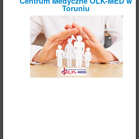
w środowisku zamieszkania,
z uwzględnieniem miejsca udzielania
świadczeń, takie jak:
świadczenia profilaktyczne u dzieci w wieku 0-6
r.ż., w tym:
wizyty patronażowe w 3-4.(trzecim-
czwartym) miesiącu zycia i - o ile w czasie
tej wizyty zostały stwierdzone zaburzenia
stanu zdrowia dziecka - także w 9.
(dziewiątym) miesiącu życia dziecka,
testy przesiewowe w 12. (dwunastym)
miesiącu życia dziecka oraz w wieku 2, 4 i 5
lat;
świadczenia profilaktyki gruźlicy;
świadczenia lecznicze, w tym: wykonywanie
iniekcji i zabiegów na podstawie zleceń lekarzy
ubezpieczenia zdrowotnego w gabinecie